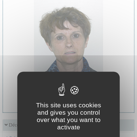
Cheffe de service :
Pr MASSOUBRE Catherine
This site uses cookies
and gives you control
over what you want to
Découvrir le service
activate