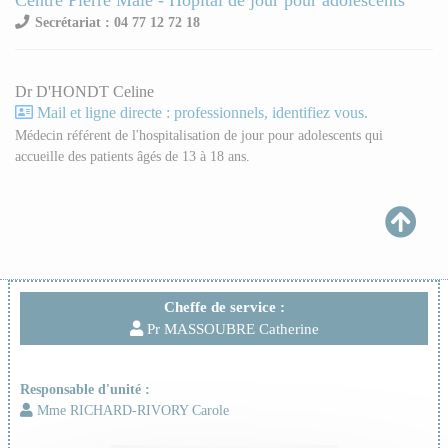
Centre Pierre Mâle - Hôpital de jour pour adolescents
Secrétariat : 04 77 12 72 18
Dr D'HONDT Celine
Mail et ligne directe : professionnels, identifiez vous.
Médecin référent de l'hospitalisation de jour pour adolescents qui
accueille des patients âgés de 13 à 18 ans.
Cheffe de service :
Pr MASSOUBRE Catherine
Responsable d'unité :
Mme RICHARD-RIVORY Carole