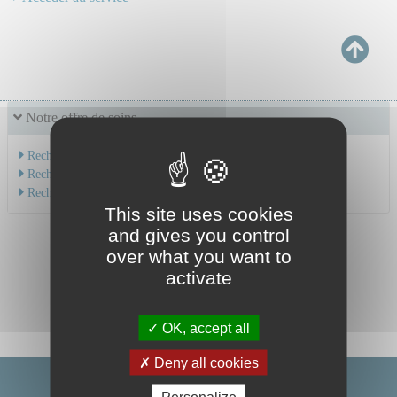
Notre offre de soins
Recherche par service
Recherche par spécialité
Recherche par médecin
This site uses cookies
and gives you control
over what you want to
activate
OK, accept all
Deny all cookies
Personalize