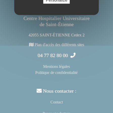
Centre Hospitalier Universitaire
de Saint-Étienne
42055 SAINT-ÉTIENNE Cedex 2
Plan d'accès des différents sites
04 77 82 80 00
Mentions légales
Politique de confidentialité
Nous contacter :
Contact