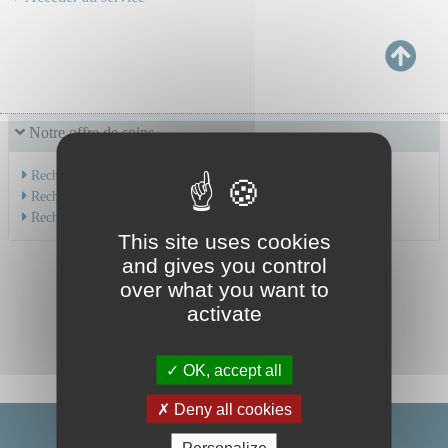
Notre offre de soins
Recherche par service
Recherche par spécialité
Recherche par médecin
This site uses cookies
and gives you control
over what you want to
activate
OK, accept all
Deny all cookies
Personalize