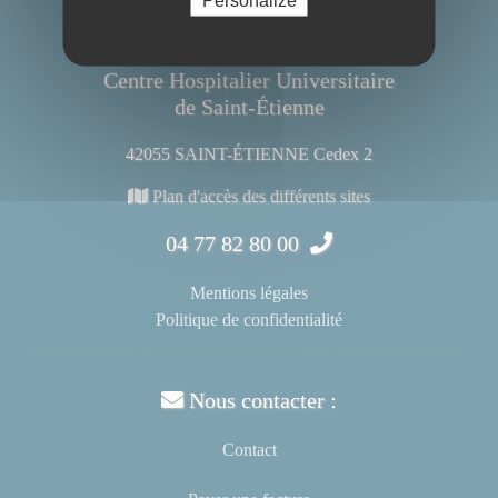
Centre Hospitalier Universitaire
de Saint-Étienne
42055 SAINT-ÉTIENNE Cedex 2
Plan d'accès des différents sites
04 77 82 80 00
Mentions légales
Politique de confidentialité
Nous contacter :
Contact