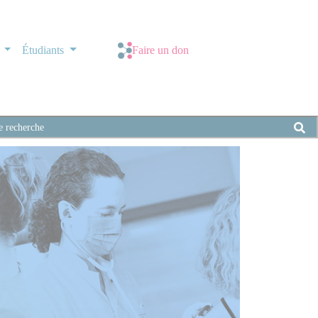
s
Étudiants
Faire un don