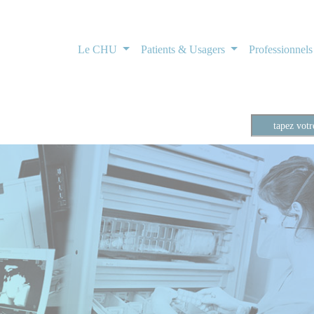
Le CHU
Patients & Usagers
Professionnel