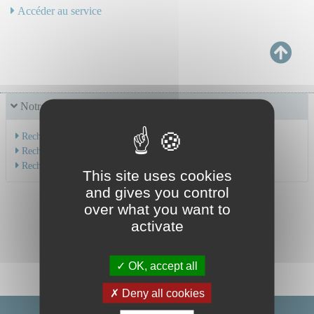
Accéder au service
Notre offre de soins
Recherche par service
Recherche par spécialité
Recherche par médecin
This site uses cookies
and gives you control
over what you want to
activate
OK, accept all
Deny all cookies