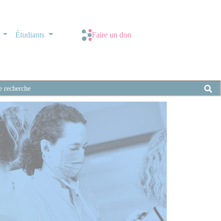
s
Étudiants
Faire un don