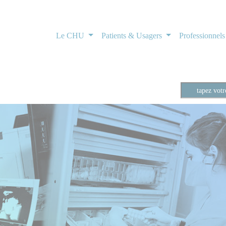
Le CHU
Patients & Usagers
Professionnel