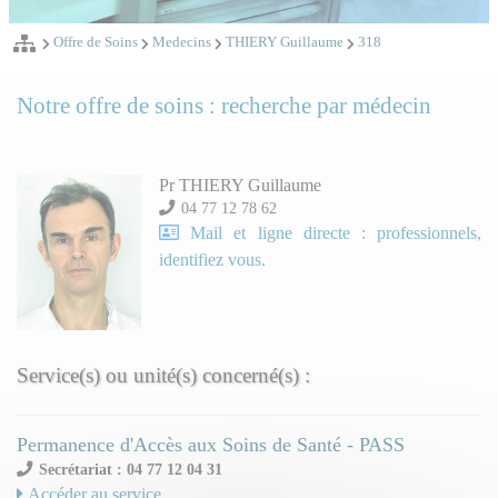
Offre de Soins
Medecins
THIERY Guillaume
318
Notre offre de soins : recherche par médecin
Pr THIERY Guillaume
04 77 12 78 62
Mail et ligne directe : professionnels,
identifiez vous.
Service(s) ou unité(s) concerné(s) :
Permanence d'Accès aux Soins de Santé - PASS
Secrétariat : 04 77 12 04 31
Accéder au service