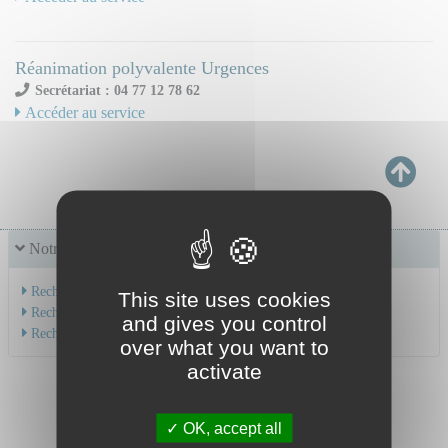
Réanimation polyvalente Urgences
Secrétariat : 04 77 12 78 62
Accéder au service
Notre offre de soins
Recherche par service
This site uses cookies
Recherche par spécialité
and gives you control
Recherche par médecin
over what you want to
activate
OK, accept all