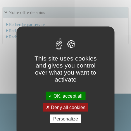
Notre offre de soins
Recherche par service
Recherche par spécialité
Recherche par médecin
This site uses cookies
and gives you control
over what you want to
activate
OK, accept all
Deny all cookies
Personalize
Centre Hospitalier Universitaire