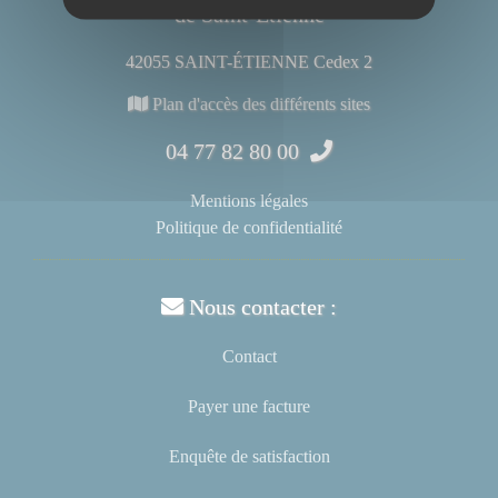
de Saint-Étienne
42055 SAINT-ÉTIENNE Cedex 2
Plan d'accès des différents sites
04 77 82 80 00
Mentions légales
Politique de confidentialité
Nous contacter :
Contact
Payer une facture
Enquête de satisfaction