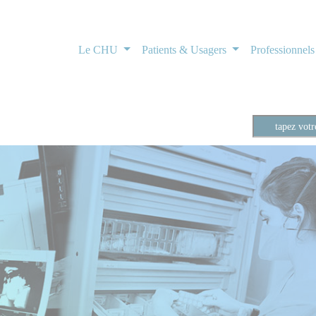
Le CHU
Patients & Usagers
Professionnel