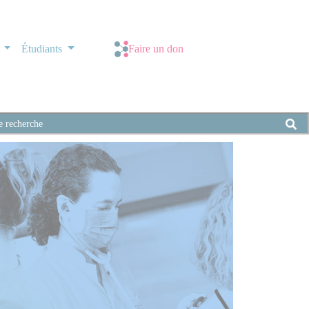
s
Étudiants
Faire un don