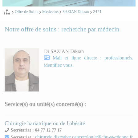
Offre de Soins
Medecins
SAZIAN Dikran
2471
Notre offre de soins : recherche par médecin
Dr SAZIAN Dikran
Mail et ligne directe : professionnels,
identifiez vous.
Service(s) ou unité(s) concerné(s) :
Chirurgie bariatrique ou de l'obésité
Secrétariat : 04 77 12 77 17
chirurgie.digestive.cancerologie@chu-st-etienne.fr
Secrétariat :