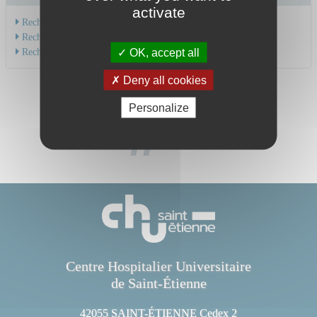
activate
Recherche par service
Recherche par spécialité
Recherche par médecin
OK, accept all
Deny all cookies
Personalize
Centre Hospitalier Universitaire
de Saint-Étienne
42055 SAINT-ÉTIENNE Cedex 2