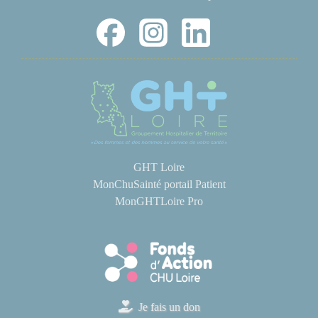
GHT Loire
MonChuSainté portail Patient
MonGHTLoire Pro
Je fais un don