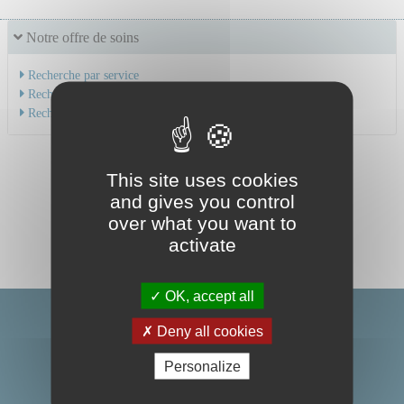
Notre offre de soins
Recherche par service
Recherche par spécialité
Recherche par médecin
This site uses cookies
and gives you control
over what you want to
activate
OK, accept all
Deny all cookies
Personalize
Centre Hospitalier Universitaire