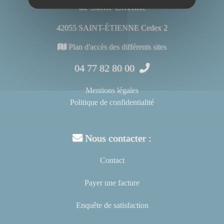
de Saint-Étienne
42055 SAINT-ÉTIENNE Cedex 2
Plan d'accès des différents sites
04 77 82 80 00
Mentions légales
Politique de confidentialité
Nous contacter :
Contact
Payer une facture
Enquête de satisfaction