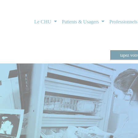
Le CHU
Patients & Usagers
Professionnel