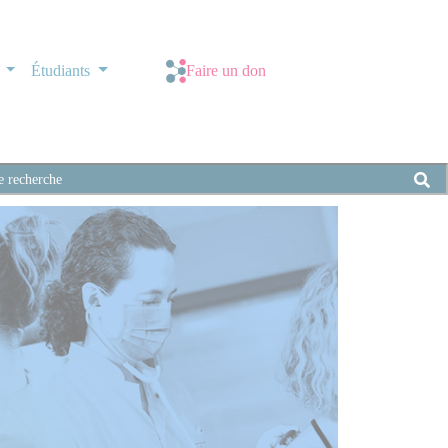
s
Étudiants
Faire un don