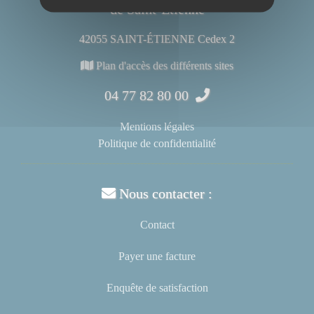
de Saint-Étienne
42055 SAINT-ÉTIENNE Cedex 2
Plan d'accès des différents sites
04 77 82 80 00
Mentions légales
Politique de confidentialité
Nous contacter :
Contact
Payer une facture
Enquête de satisfaction