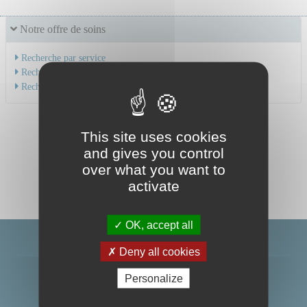
Notre offre de soins
Recherche par service
Recherche par spécialité
Recherche par médecin
This site uses cookies
and gives you control
over what you want to
activate
OK, accept all
Deny all cookies
Personalize
Centre Hospitalier Universitaire