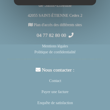
de Saint-Étienne
42055 SAINT-ÉTIENNE Cedex 2
Plan d'accès des différents sites
04 77 82 80 00
Mentions légales
Politique de confidentialité
Nous contacter :
Contact
Payer une facture
Enquête de satisfaction