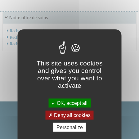
Notre offre de soins
Recherche par service
Recherche par spécialité
Recherche par médecin
This site uses cookies
and gives you control
over what you want to
activate
OK, accept all
Deny all cookies
Personalize
Centre Hospitalier Universitaire