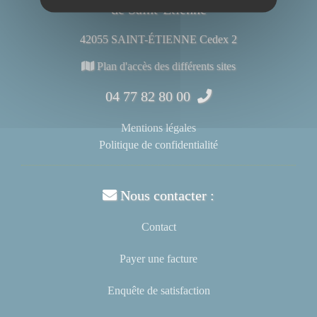
de Saint-Étienne
42055 SAINT-ÉTIENNE Cedex 2
Plan d'accès des différents sites
04 77 82 80 00
Mentions légales
Politique de confidentialité
Nous contacter :
Contact
Payer une facture
Enquête de satisfaction