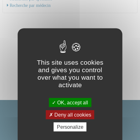
Recherche par médecin
This site uses cookies
and gives you control
over what you want to
activate
OK, accept all
Deny all cookies
Personalize
Centre Hospitalier Universitaire