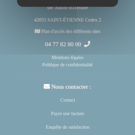
de Saint-Étienne
42055 SAINT-ÉTIENNE Cedex 2
Plan d'accès des différents sites
04 77 82 80 00
Mentions légales
Politique de confidentialité
Nous contacter :
Contact
Payer une facture
Enquête de satisfaction