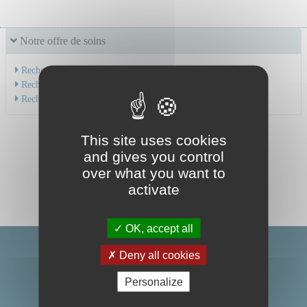
Notre offre de soins
Recherche par service
Recherche par spécialité
Recherche par médecin
This site uses cookies
and gives you control
over what you want to
activate
OK, accept all
Deny all cookies
Personalize
Centre Hospitalier Universitaire