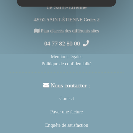
de Saint-Étienne
42055 SAINT-ÉTIENNE Cedex 2
Plan d'accès des différents sites
04 77 82 80 00
Mentions légales
Politique de confidentialité
Nous contacter :
Contact
Payer une facture
Enquête de satisfaction