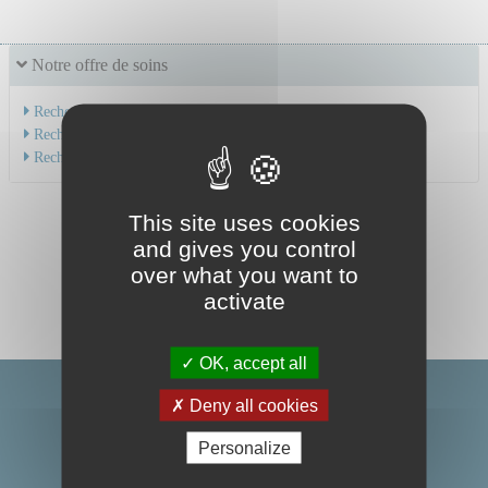
Notre offre de soins
Recherche par service
Recherche par spécialité
Recherche par médecin
This site uses cookies
and gives you control
over what you want to
activate
OK, accept all
Deny all cookies
Personalize
Centre Hospitalier Universitaire