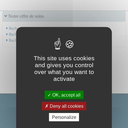
Notre offre de soins
Recherche par service
Recherche par spécialité
Recherche par médecin
This site uses cookies
and gives you control
over what you want to
activate
OK, accept all
Deny all cookies
Personalize
Centre Hospitalier Universitaire