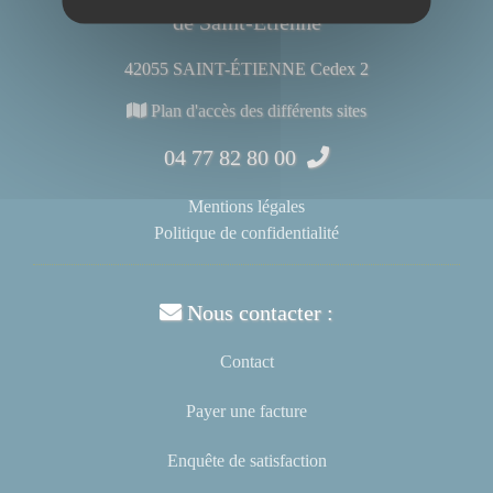
de Saint-Étienne
42055 SAINT-ÉTIENNE Cedex 2
Plan d'accès des différents sites
04 77 82 80 00
Mentions légales
Politique de confidentialité
Nous contacter :
Contact
Payer une facture
Enquête de satisfaction