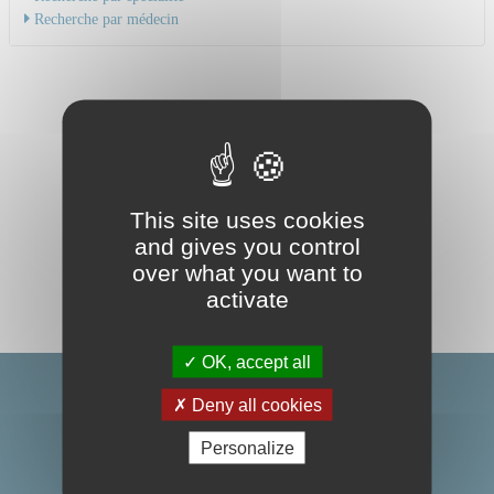
Recherche par médecin
This site uses cookies
and gives you control
over what you want to
activate
OK, accept all
Deny all cookies
Personalize
Centre Hospitalier Universitaire