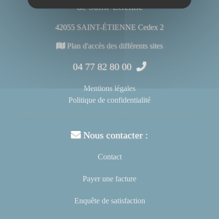
de Saint-Étienne
42055 SAINT-ÉTIENNE Cedex 2
Plan d'accès des différents sites
04 77 82 80 00
Mentions légales
Politique de confidentialité
Nous contacter :
Contact
Payer une facture
Enquête de satisfaction