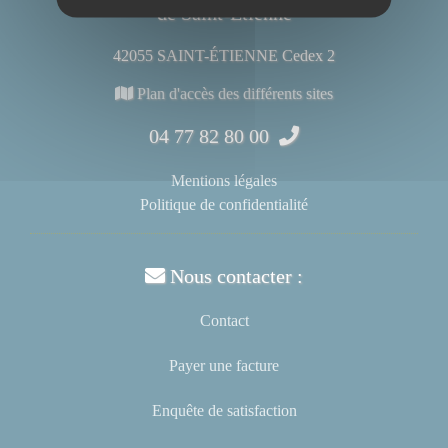
de Saint-Étienne
42055 SAINT-ÉTIENNE Cedex 2
Plan d'accès des différents sites
04 77 82 80 00
Mentions légales
Politique de confidentialité
Nous contacter :
Contact
Payer une facture
Enquête de satisfaction