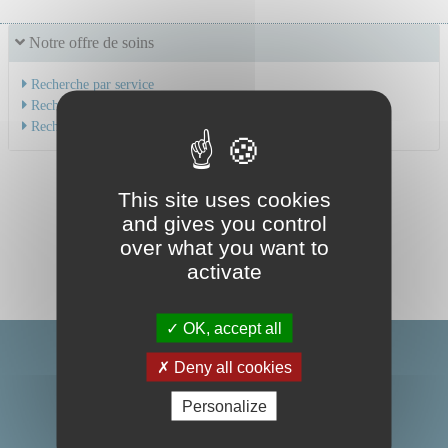
Notre offre de soins
Recherche par service
Recherche par spécialité
Recherche par médecin
This site uses cookies
and gives you control
over what you want to
activate
OK, accept all
Deny all cookies
Personalize
Centre Hospitalier Universitaire