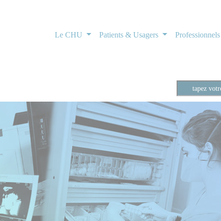
Le CHU
Patients & Usagers
Professionnel