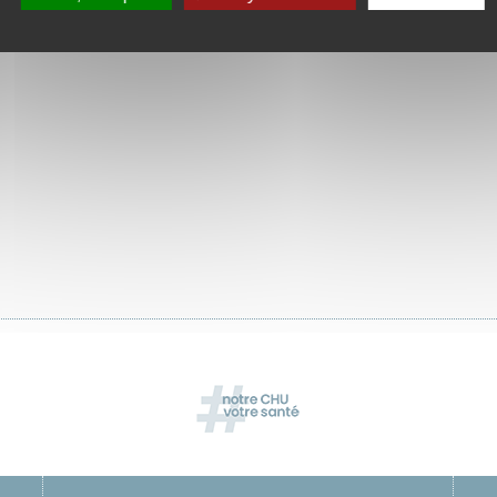
étariat : 04 75 75 75 13
er au service