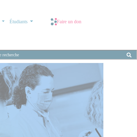
s
Étudiants
Faire un don