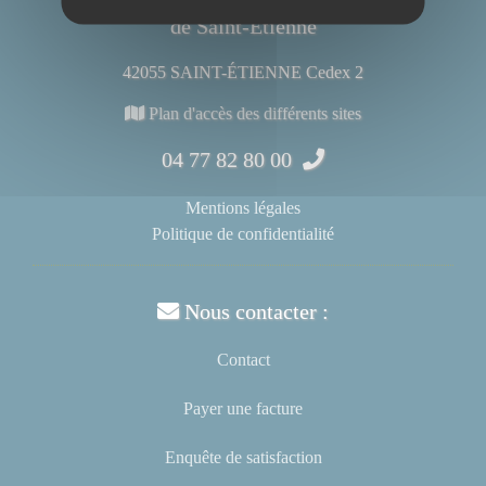
de Saint-Étienne
42055 SAINT-ÉTIENNE Cedex 2
Plan d'accès des différents sites
04 77 82 80 00
Mentions légales
Politique de confidentialité
Nous contacter :
Contact
Payer une facture
Enquête de satisfaction