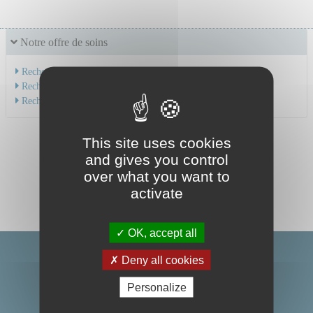
Notre offre de soins
Recherche par service
Recherche par spécialité
Recherche par médecin
This site uses cookies
and gives you control
over what you want to
activate
OK, accept all
Deny all cookies
Personalize
Centre Hospitalier Universitaire