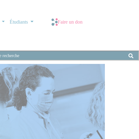
s
Étudiants
Faire un don