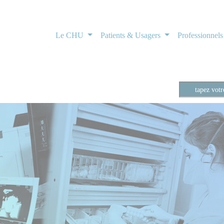
Le CHU
Patients & Usagers
Professionnel