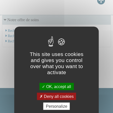
Notre offre de soins
Recherche par service
Recherche par spécialité
Recherche par médecin
This site uses cookies
and gives you control
over what you want to
activate
OK, accept all
Deny all cookies
Personalize