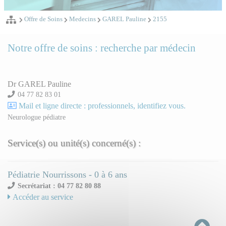
Offre de Soins
Medecins
GAREL Pauline
2155
Notre offre de soins : recherche par médecin
Dr GAREL Pauline
04 77 82 83 01
Mail et ligne directe : professionnels, identifiez vous.
Neurologue pédiatre
Service(s) ou unité(s) concerné(s) :
Pédiatrie Nourrissons - 0 à 6 ans
Secrétariat : 04 77 82 80 88
Accéder au service