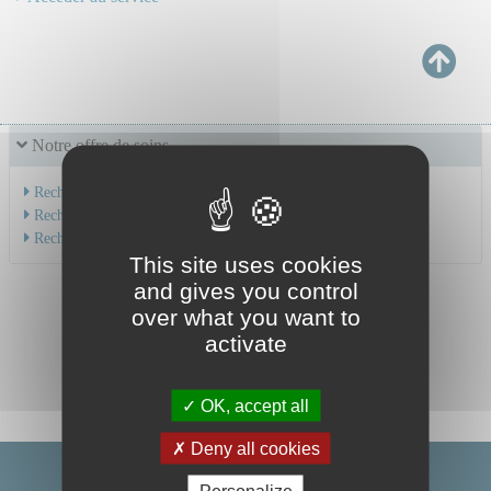
Notre offre de soins
Recherche par service
Recherche par spécialité
Recherche par médecin
This site uses cookies
and gives you control
over what you want to
activate
OK, accept all
Deny all cookies
Personalize