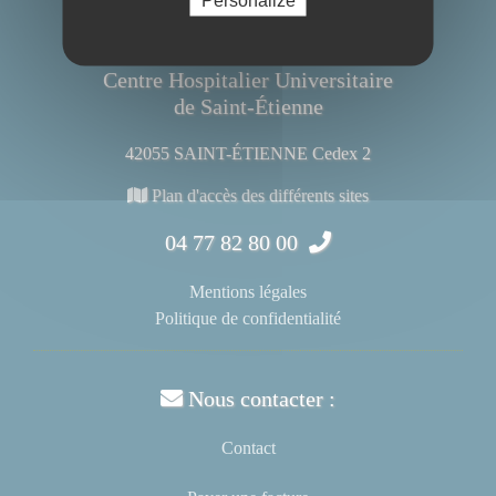
Centre Hospitalier Universitaire
de Saint-Étienne
42055 SAINT-ÉTIENNE Cedex 2
Plan d'accès des différents sites
04 77 82 80 00
Mentions légales
Politique de confidentialité
Nous contacter :
Contact