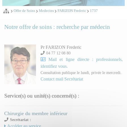
Offre de Soins
Medecins
FARIZON Frederic
1737
Notre offre de soins : recherche par médecin
Pr FARIZON Frederic
04 77 12 08 80
Mail et ligne directe : professionnels,
identifiez vous.
Consultation publique le lundi, privée le mercredi.
Contact mail Secrétariat
Service(s) ou unité(s) concerné(s) :
Chirurgie du membre inférieur
Secrétariat :
Accéder au service