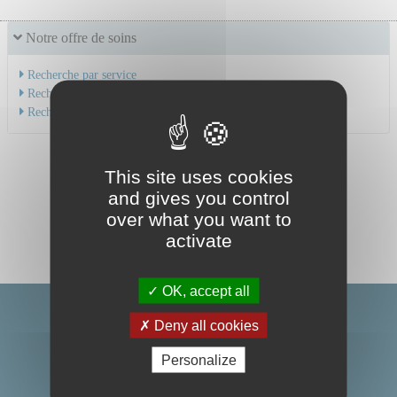
Notre offre de soins
Recherche par service
Recherche par spécialité
Recherche par médecin
This site uses cookies
and gives you control
over what you want to
activate
OK, accept all
Deny all cookies
Personalize
Centre Hospitalier Universitaire