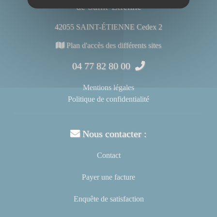
de Saint-Étienne
42055 SAINT-ÉTIENNE Cedex 2
Plan d'accès des différents sites
04 77 82 80 00
Mentions légales
Politique de confidentialité
Nous contacter :
Contact
Payer une facture
Enquête de satisfaction