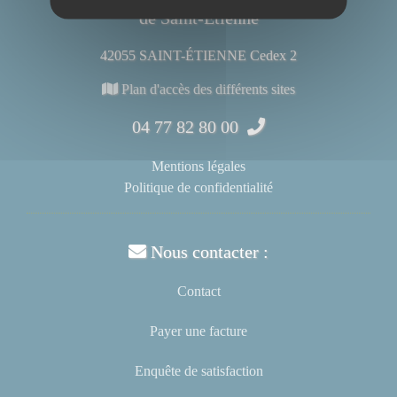
de Saint-Étienne
42055 SAINT-ÉTIENNE Cedex 2
Plan d'accès des différents sites
04 77 82 80 00
Mentions légales
Politique de confidentialité
Nous contacter :
Contact
Payer une facture
Enquête de satisfaction