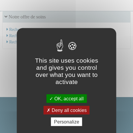
Notre offre de soins
Recherche par service
Recherche par spécialité
Recherche par médecin
This site uses cookies
and gives you control
over what you want to
activate
OK, accept all
Deny all cookies
Personalize
Centre Hospitalier Universitaire