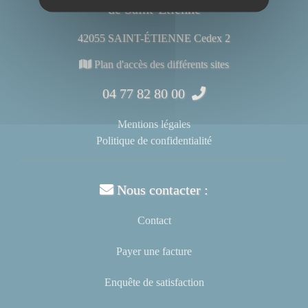
de Saint-Étienne
42055 SAINT-ÉTIENNE Cedex 2
Plan d'accès des différents sites
04 77 82 80 00
Mentions légales
Politique de confidentialité
Nous contacter :
Contact
Payer une facture
Enquête de satisfaction