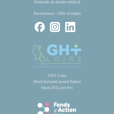
Demande de dossier médical
Recrutement - Offre d'emploi
GHT Loire
MonChuSainté portail Patient
MonGHTLoire Pro