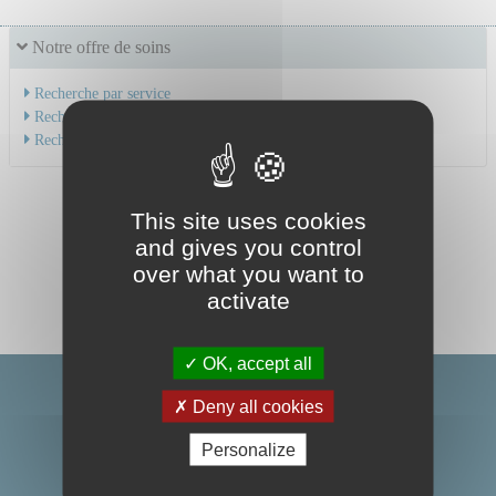
Notre offre de soins
Recherche par service
Recherche par spécialité
Recherche par médecin
This site uses cookies
and gives you control
over what you want to
activate
OK, accept all
Deny all cookies
Personalize
Centre Hospitalier Universitaire