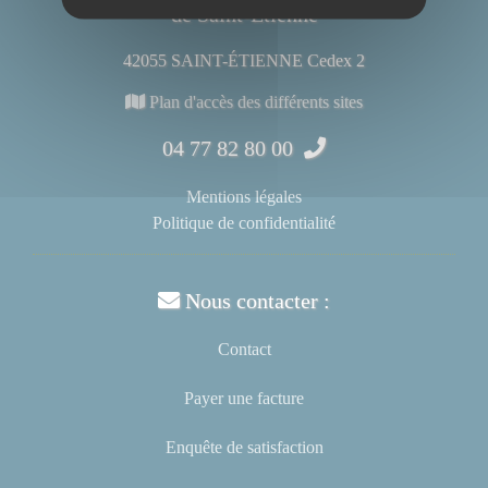
de Saint-Étienne
42055 SAINT-ÉTIENNE Cedex 2
Plan d'accès des différents sites
04 77 82 80 00
Mentions légales
Politique de confidentialité
Nous contacter :
Contact
Payer une facture
Enquête de satisfaction