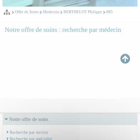
Offre de Soins
Medecins
BERTHELOT Philippe
885
Notre offre de soins : recherche par médecin
Notre offre de soins
Recherche par service
Recherche par spécialité