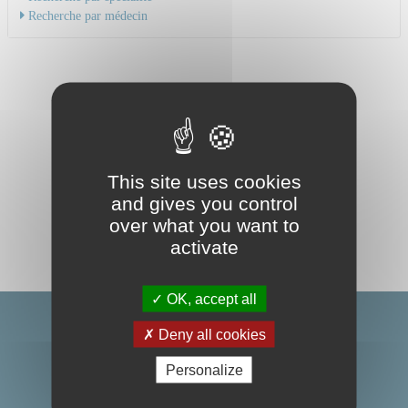
Recherche par médecin
This site uses cookies
and gives you control
over what you want to
activate
OK, accept all
Deny all cookies
Personalize
Centre Hospitalier Universitaire