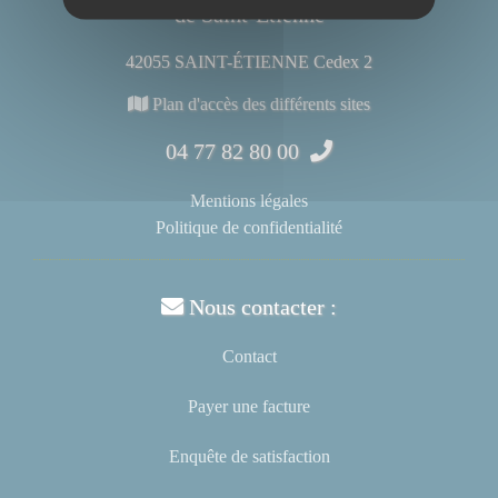
de Saint-Étienne
42055 SAINT-ÉTIENNE Cedex 2
Plan d'accès des différents sites
04 77 82 80 00
Mentions légales
Politique de confidentialité
Nous contacter :
Contact
Payer une facture
Enquête de satisfaction