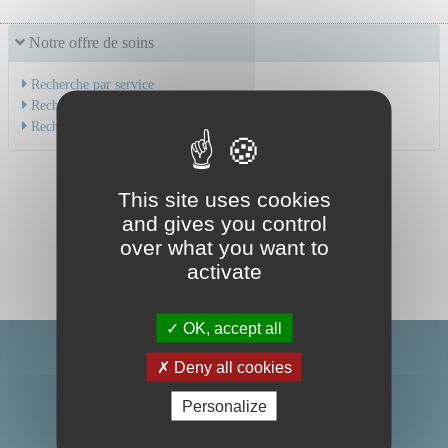
Notre offre de soins
Recherche par service
Recherche par spécialité
Recherche par médecin
This site uses cookies
and gives you control
over what you want to
activate
OK, accept all
Deny all cookies
Personalize
Centre Hospitalier Universitaire