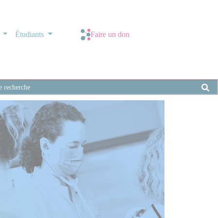
s
Étudiants
Faire un don