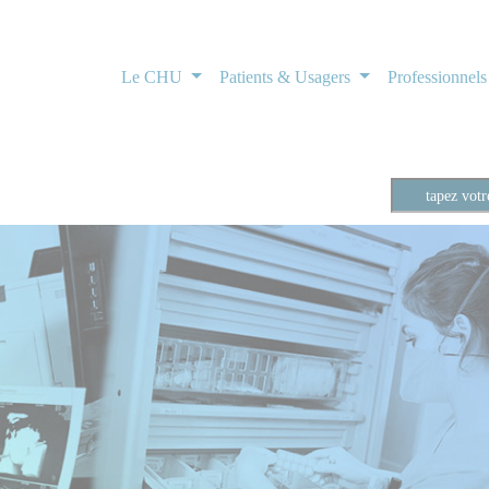
Le CHU
Patients & Usagers
Professionnel