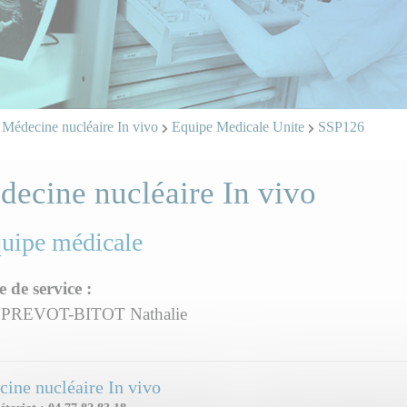
Médecine nucléaire In vivo
Equipe Medicale Unite
SSP126
ecine nucléaire In vivo
quipe médicale
e de service :
 PREVOT-BITOT Nathalie
ine nucléaire In vivo