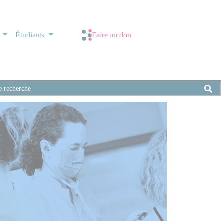
s
Étudiants
Faire un don