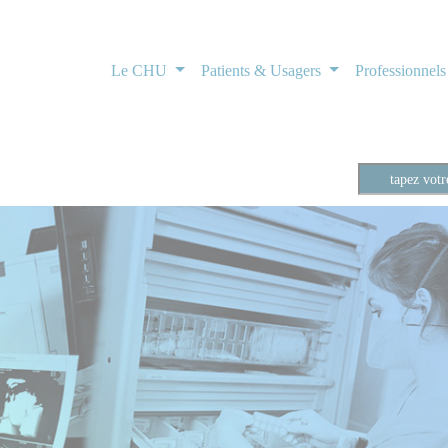
Le CHU
Patients & Usagers
Professionnel