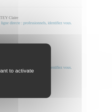
TEY Claire
 ligne directe : professionnels, identifiez vous.
UZIT Vincent
 ligne directe : professionnels, identifiez vous.
ant to activate
Hamza
ttaché.