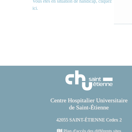
Vous êtes en situation de handicap, cliquez
ici.
Centre Hospitalier Universitaire
de Saint-Étienne
42055 SAINT-ÉTIENNE Cedex 2
Plan d'accès des différents sites