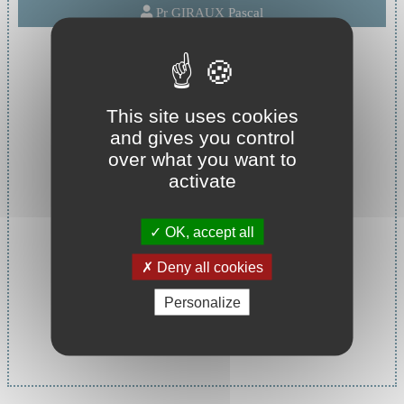
Pr GIRAUX Pascal
This site uses cookies
and gives you control
over what you want to
activate
OK, accept all
Deny all cookies
Personalize
Chef de service :
Pr GIRAUX Pascal