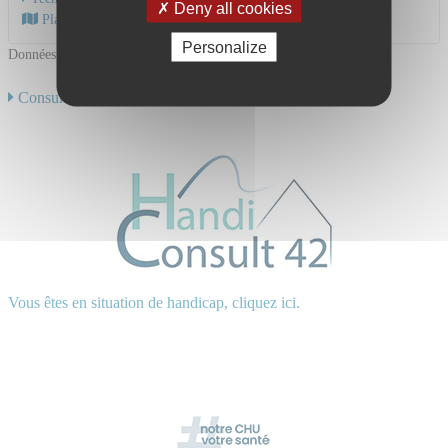
Deny all cookies
Plan d'accès au CHU
Personalize
Données mises à jour le 10/01/2025
Consulter toute notre offre de soins
Vous êtes en situation de handicap, cliquez ici.