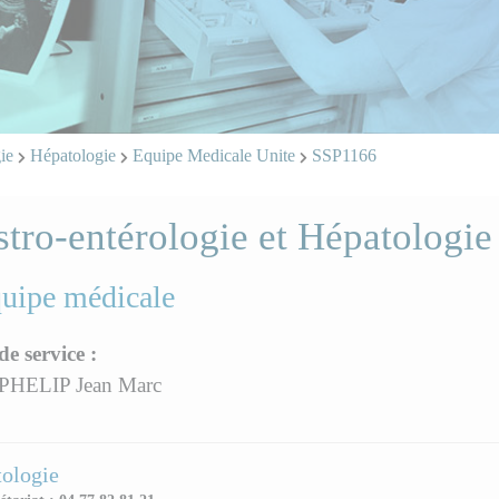
gie
Hépatologie
Equipe Medicale Unite
SSP1166
tro-entérologie et Hépatologie
quipe médicale
de service :
PHELIP Jean Marc
ologie