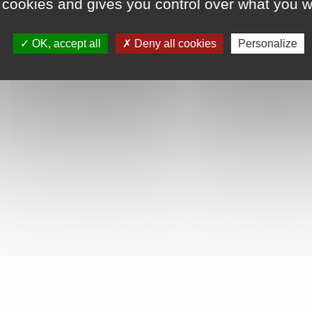
 cookies and gives you control over what you w
OK, accept all
Deny all cookies
Personalize