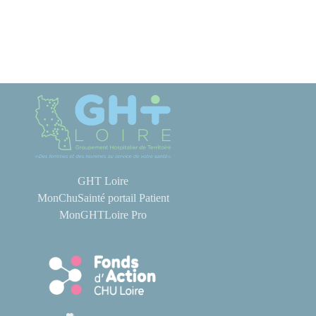
GHT Loire
MonChuSainté portail Patient
MonGHTLoire Pro