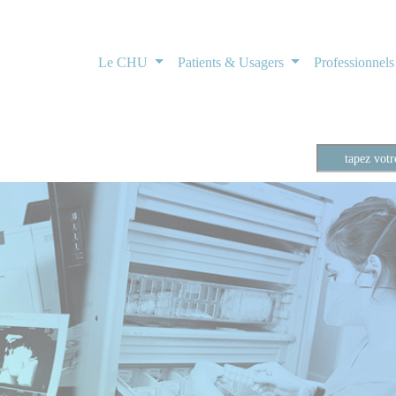
Le CHU
Patients & Usagers
Professionnel