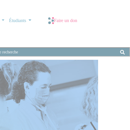
s
Étudiants
Faire un don