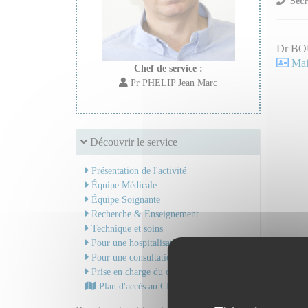
Secr
Dr BO
Mail
Chef de service :
Pr PHELIP Jean Marc
Découvrir le service
Présentation de l'activité
Équipe Médicale
Équipe Soignante
Recherche & Enseignement
Technique et soins
Pour une hospitalisation
Pour une consultation
Prise en charge du cancer
Plan d'accès au CHU