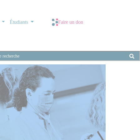
s
Étudiants
Faire un don