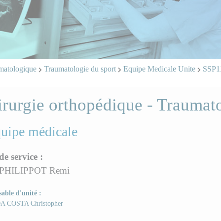
matologique
Traumatologie du sport
Equipe Medicale Unite
SSP1
rurgie orthopédique - Traumat
quipe médicale
de service :
 PHILIPPOT Remi
able d'unité :
A COSTA Christopher