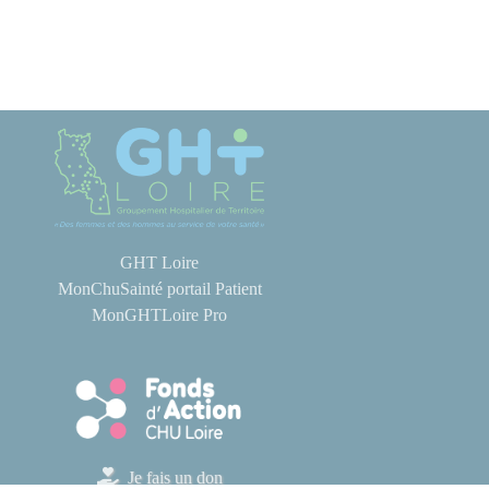
GHT Loire
MonChuSainté portail Patient
MonGHTLoire Pro
Je fais un don