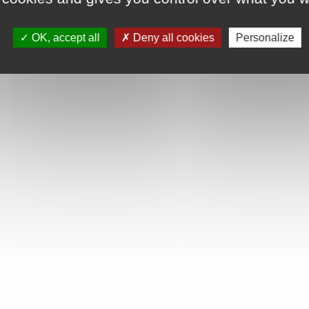
OK, accept all
Deny all cookies
Personalize