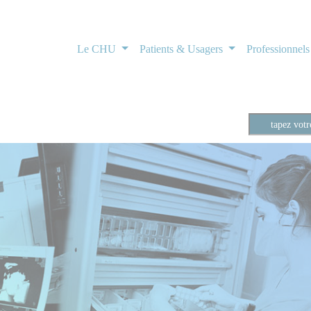
Le CHU
Patients & Usagers
Professionnel