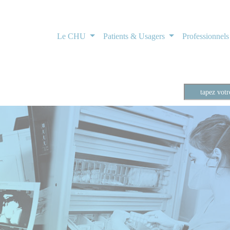
Le CHU
Patients & Usagers
Professionnel