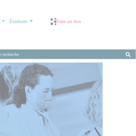
s
Étudiants
Faire un don