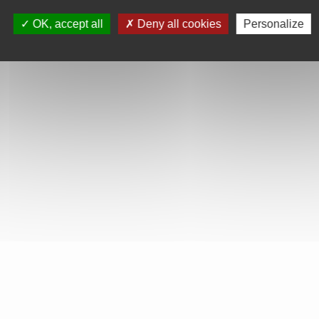
OK, accept all
Deny all cookies
Personalize