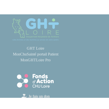
GHT Loire
MonChuSainté portail Patient
MonGHTLoire Pro
Je fais un don