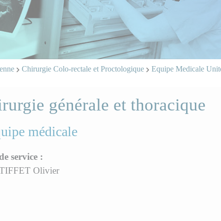
ienne
Chirurgie Colo-rectale et Proctologique
Equipe Medicale Uni
rurgie générale et thoracique
quipe médicale
de service :
TIFFET Olivier