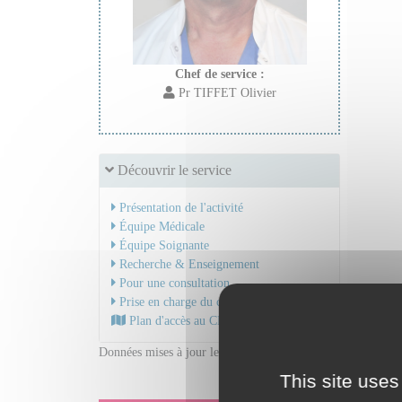
Chef de service :
Pr TIFFET Olivier
Découvrir le service
Présentation de l'activité
Équipe Médicale
Équipe Soignante
Recherche & Enseignement
Pour une consultation
Prise en charge du cancer
Plan d'accès au CHU
Données mises à jour le 04/11/2025
This site uses