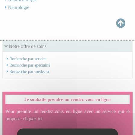
Neurologie
Notre offre de soins
Recherche par service
Recherche par spécialité
Recherche par médecin
Je souhaite prendre un rendez-vous en ligne
Pour prendre un rendez-vous en ligne avec un service qui le
propose, cliquez ici.