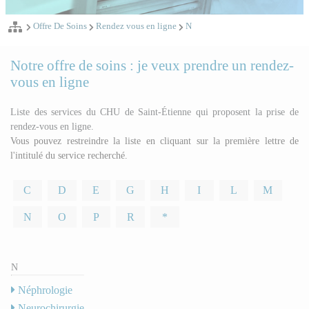
Offre De Soins
Rendez vous en ligne
N
Notre offre de soins : je veux prendre un rendez-
vous en ligne
Liste des services du CHU de Saint-Étienne qui proposent la prise de
rendez-vous en ligne.
Vous pouvez restreindre la liste en cliquant sur la première lettre de
l'intitulé du service recherché.
C
D
E
G
H
I
L
M
N
O
P
R
*
N
Néphrologie
Neurochirurgie