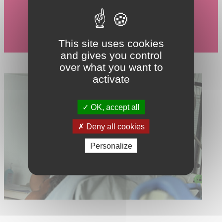
This site uses cookies
and gives you control
over what you want to
activate
OK, accept all
Deny all cookies
Personalize