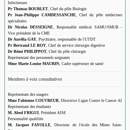
Infectieuses
Pr Thomas BOURLET
, Chef du pôle Biologie
Pr Jean-Philippe CAMDESSANCHE
, Chef du pôle médecines
spécialisées
Dr Nicolas DESSEIGNE
, Responsable médical SAMU/SMUR -
Vice président de la CME
Dr Aurélia GAY
, Psychiatre, responsable de l'UTDT
Pr Bertrand LE ROY
, Chef de service chirurgie digestive
Dr Rémi PHILIPPOT
, Chef du pôle chirurgie
Représentant des personnels soignants
Mme Marie-Louise MAURIN
, Cadre supérieure de santé
Membres à voix consultatives
Représentant des usagers
Mme Fabienne COUVREUR
, Directrice Ligue Contre le Cancer 42
Représentant des étudiants
M. Abed FRIGUI
, Président AISE
Personnalité qualifiée
M. Jacques FAYOLLE
, Directeur de l'école des Mines Saint-