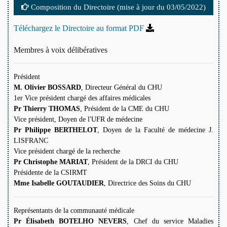
Composition du Directoire (mise à jour du 03/05/2022)
Téléchargez le Directoire au format PDF
Membres à voix délibératives
Président
M. Olivier BOSSARD
, Directeur Général du CHU
1er Vice président chargé des affaires médicales
Pr Thierry THOMAS
, Président de la CME du CHU
Vice président, Doyen de l'UFR de médecine
Pr Philippe BERTHELOT
, Doyen de la Faculté de médecine J.
LISFRANC
Vice président chargé de la recherche
Pr Christophe MARIAT
, Président de la DRCI du CHU
Présidente de la CSIRMT
Mme Isabelle GOUTAUDIER
, Directrice des Soins du CHU
Représentants de la communauté médicale
Pr Élisabeth BOTELHO NEVERS
, Chef du service Maladies