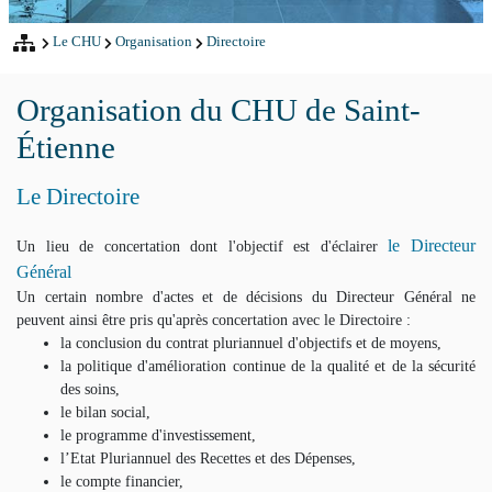
Le CHU
Organisation
Directoire
Organisation du CHU de Saint-
Étienne
Le Directoire
le Directeur
Un lieu de concertation dont l'objectif est d'éclairer
Général
Un certain nombre d'actes et de décisions du Directeur Général ne
peuvent ainsi être pris qu'après concertation avec le Directoire :
la conclusion du contrat pluriannuel d'objectifs et de moyens,
la politique d'amélioration continue de la qualité et de la sécurité
des soins,
le bilan social,
le programme d'investissement,
l’Etat Pluriannuel des Recettes et des Dépenses,
le compte financier,