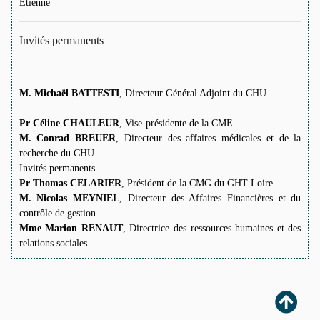
Etienne
Invités permanents
M. Michaël BATTESTI
, Directeur Général Adjoint du CHU
Pr Céline CHAULEUR
, Vise-présidente de la CME
M. Conrad BREUER
, Directeur des affaires médicales et de la
recherche du CHU
Invités permanents
Pr Thomas CELARIER
, Président de la CMG du GHT Loire
M. Nicolas MEYNIEL
, Directeur des Affaires Financières et du
contrôle de gestion
Mme Marion RENAUT
, Directrice des ressources humaines et des
relations sociales